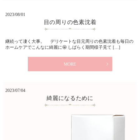
2023/08/01
目の周りの色素沈着
継続って凄く大事。 デリケートな目元周りの色素沈着も毎日の
ホームケアでこんなに綺麗に🤩 しばらく期間様子見て […]
MORE
2023/07/04
綺麗になるために