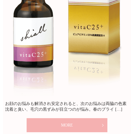
お顔のお悩みも解消され安定されると、次のお悩みは両脇の色素
沈着と臭い、毛穴の黒ずみが目立つのが悩み。春のブライ […]
MORE