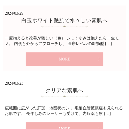
2024/03/29
白玉ホワイト艶肌で水々しい素肌へ
一度抱えると改善が難しい（色） シミくすみは抱えたら一生モ
ノ。 内側と外からアプローチし、 医療レベルの即効型 […]
MORE
2024/03/23
クリアな素肌へ
広範囲に広がった肝斑、地図状のシミ 毛細血管拡張症も見られる
お肌です。 長年しみのレーザーも受けて、内服薬も飲 […]
MORE