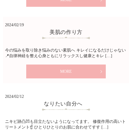
2024/02/19
美肌の作り方
今の悩みを取り除き悩みのない素肌へ キレイになるだけじゃない
📍自律神経を整え心身ともにリラックスし健康とキレ […]
MORE
2024/02/12
なりたい自分へ
ニキビ跡凸凹も目立たないようになってます。 修復作用の高いト
リートメント☝️ ひとりひとりのお肌に合わせてすす […]