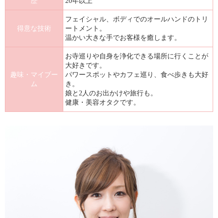
歴
20年以上
フェイシャル、ボディでのオールハンドのトリ
得意な技術
ートメント。
温かい大きな手でお客様を癒します。
お寺巡りや自身を浄化できる場所に行くことが
大好きです。
趣味・マイブー
パワースポットやカフェ巡り、食べ歩きも大好
ム
き。
娘と2人のお出かけや旅行も。
健康・美容オタクです。