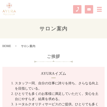
メ
サロン案内
HOME
サロン案内
ご挨拶
AYURAイズム
スタッフ一同、自分の仕事に誇りを持ち、さらなる向上
を目指している。
ひとりでも多くのお客様に満足していただく。安心を土
台にやすらぎ、結果を求める。
トータルクオリティサービスのご提供。ひとりでも多く