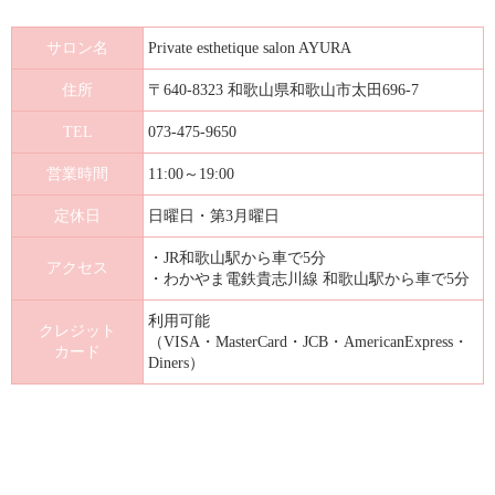
サロン名
Private esthetique salon AYURA
住所
〒640-8323 和歌山県和歌山市太田696-7
TEL
073-475-9650
営業時間
11:00～19:00
定休日
日曜日・第3月曜日
・JR和歌山駅から車で5分
アクセス
・わかやま電鉄貴志川線 和歌山駅から車で5分
利用可能
クレジット
（VISA・MasterCard・JCB・AmericanExpress・
カード
Diners）