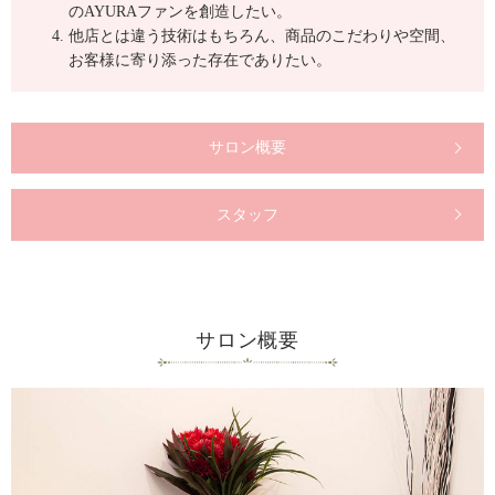
のAYURAファンを創造したい。
他店とは違う技術はもちろん、商品のこだわりや空間、
お客様に寄り添った存在でありたい。
サロン概要
スタッフ
サロン概要