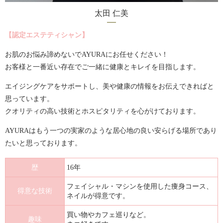
太田 仁美
【認定エステティシャン】
お肌のお悩み諦めないでAYURAにお任せください！
お客様と一番近い存在でご一緒に健康とキレイを目指します。
エイジングケアをサポートし、美や健康の情報をお伝えできればと
思っています。
クオリティの高い技術とホスピタリティを心がけております。
AYURAはもう一つの実家のような居心地の良い安らげる場所であり
たいと思っております。
歴
16年
フェイシャル・マシンを使用した痩身コース、
得意な技術
ネイルが得意です。
買い物やカフェ巡りなど。
趣味