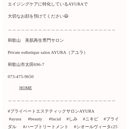
エイジングケアに特化しているAYURAで
大切なお顔を預けてください😃
＿＿＿＿＿＿＿＿＿＿＿＿＿＿＿＿＿＿＿＿＿＿＿＿＿
和歌山 美肌再生専門サロン
Private esthetique salon AYURA（アユラ）
和歌山市太田696-7
073-475-9650
HOME
＿＿＿＿＿＿＿＿＿＿＿＿＿＿＿＿＿＿＿＿＿＿＿＿＿
#プライベートエステティックサロンAYURA
#ayura #beauty #facial #しみ #ニキビ #ブライ
ダル #ハーブトリートメント #シオールヴィータc25