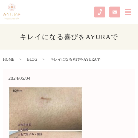
メ
キレイになる喜びをAYURAで
HOME
BLOG
キレイになる喜びをAYURAで
2024/05/04