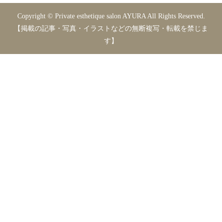
Copyright © Private esthetique salon AYURA All Rights Reserved.
【掲載の記事・写真・イラストなどの無断複写・転載を禁じま
す】