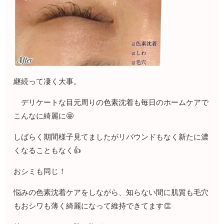
継続って凄く大事。
デリケートな目元周りの色素沈着も毎日のホームケアで
こんなに綺麗に🤩
しばらく期間様子見てましたがリバウンドもなく新たに濃
くなることもなく👍
おシミも同じ！
悩みの色素沈着ケアをしながら、知らない間に肌質も毛穴
もおシワも薄く綺麗になって維持できてます👏