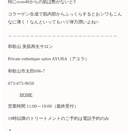
特にover40からの肌は艶がないと‼️
コラーゲン生成で肌内部からふっくらするとおシワもこん
なに薄く！なんといってもハリ弾力潤いよね✨
＿＿＿＿＿＿＿＿＿＿＿＿＿＿＿＿＿＿＿＿＿＿＿＿＿
和歌山 美肌再生サロン
Private esthetique salon AYURA（アユラ）
和歌山市太田696-7
073-475-9650
HOME
営業時間 11:00～19:00（最終受付）
19時以降のトリートメントのご予約は電話予約のみ
＊