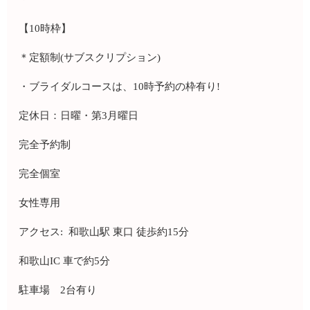
【10時枠】
＊定額制(サブスクリプション)
・ブライダルコースは、10時予約の枠有り!
定休日：日曜・第3月曜日
完全予約制
完全個室
女性専用
アクセス: 和歌山駅 東口 徒歩約15分
和歌山IC 車で約5分
駐車場 2台有り