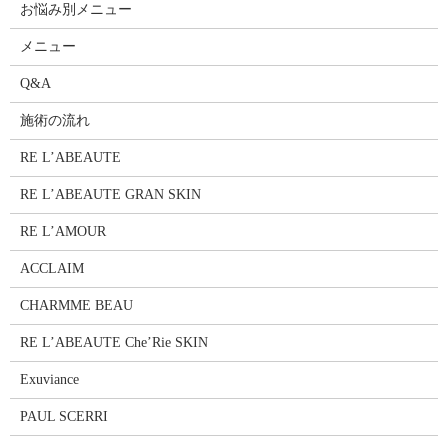
お悩み別メニュー
メニュー
Q&A
施術の流れ
RE L’ABEAUTE
RE L’ABEAUTE GRAN SKIN
RE L’AMOUR
ACCLAIM
CHARMME BEAU
RE L’ABEAUTE Che’Rie SKIN
Exuviance
PAUL SCERRI