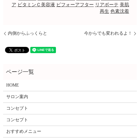
ア
ビタミンＣ美容液
ビフォーアフター
リアボーテ
美肌
再生
色素沈着
内側からふっくらと
今からでも変われるよ！
HOME
サロン案内
コンセプト
コンセプト
おすすめメニュー