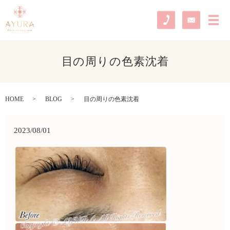
メ
目の周りの色素沈着
HOME
BLOG
目の周りの色素沈着
2023/08/01