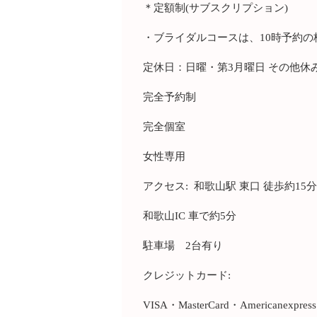
＊定額制(サブスクリプション)
・ブライダルコースは、10時予約の
定休日：日曜・第3月曜日 その他休
完全予約制
完全個室
女性専用
アクセス: 和歌山駅 東口 徒歩約15
和歌山IC 車で約5分
駐車場 2台有り
クレジットカード:
VISA・MasterCard・Americanexpress