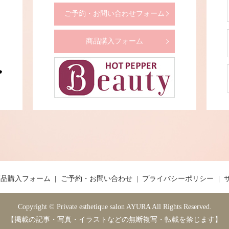
ご予約・お問い合わせフォーム
商品購入フォーム
商品購入フォーム
ご予約・お問い合わせ
プライバシーポリシー
Copyright © Private esthetique salon AYURA All Rights Reserved.
【掲載の記事・写真・イラストなどの無断複写・転載を禁じます】