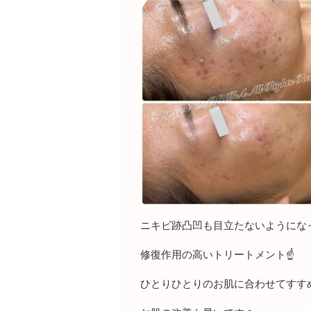
ニキビ跡凸凹も目立たないようにな
修復作用の高いトリートメント☝️
ひとりひとりのお肌に合わせてすす