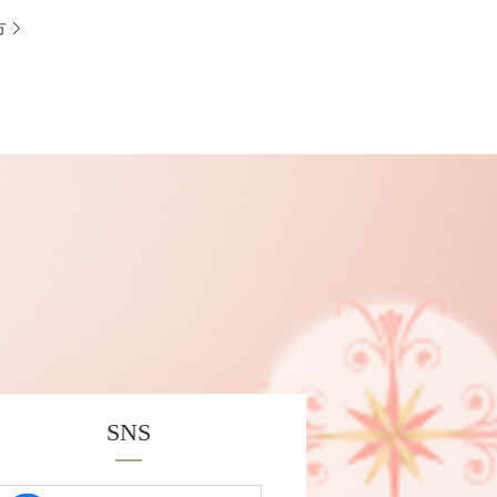
方
SNS