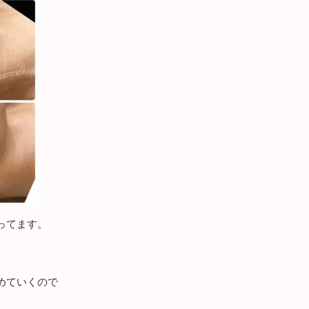
ってます。
めていくので