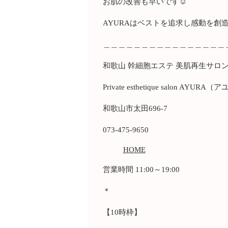
お肌の改善も早いです☺️
AYURAはベストを追求し感動を創
＿＿＿＿＿＿＿＿＿＿＿＿＿＿＿＿
和歌山 幹細胞エステ 美肌再生サロ
Private esthetique salon AYURA
和歌山市太田696-7
073-475-9650
HOME
営業時間 11:00～19:00
＊
【10時枠】