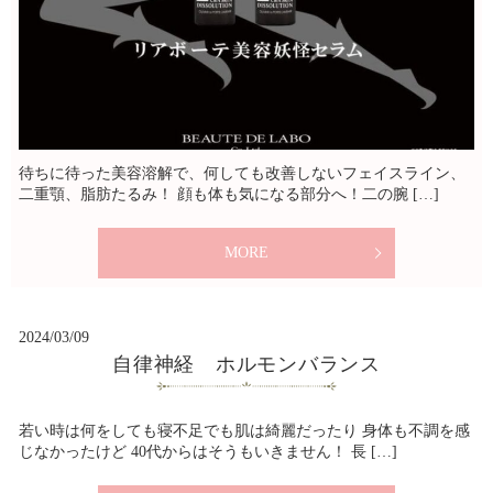
待ちに待った美容溶解で、何しても改善しないフェイスライン、
二重顎、脂肪たるみ！ 顔も体も気になる部分へ！二の腕 […]
MORE
2024/03/09
自律神経 ホルモンバランス
若い時は何をしても寝不足でも肌は綺麗だったり 身体も不調を感
じなかったけど 40代からはそうもいきません！ 長 […]