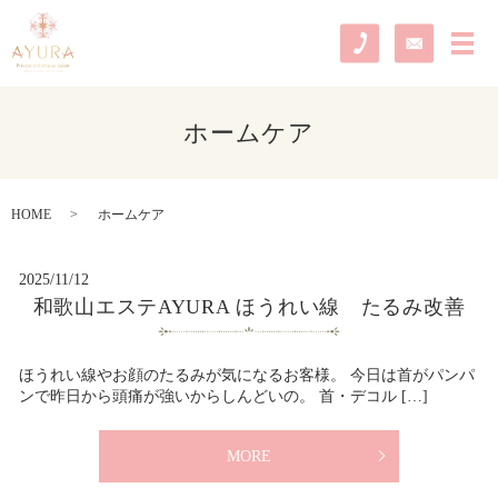
メ
ホームケア
HOME
ホームケア
2025/11/12
和歌山エステAYURA ほうれい線 たるみ改善
ほうれい線やお顔のたるみが気になるお客様。 今日は首がパンパ
ンで昨日から頭痛が強いからしんどいの。 首・デコル […]
MORE