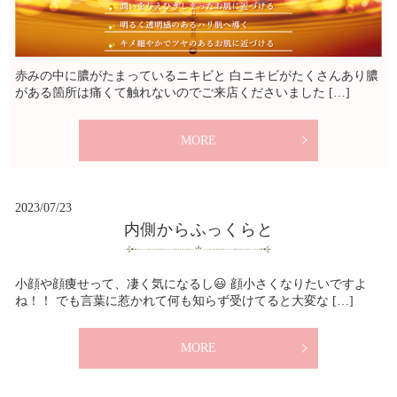
赤みの中に膿がたまっているニキビと 白ニキビがたくさんあり膿
がある箇所は痛くて触れないのでご来店くださいました […]
MORE
2023/07/23
内側からふっくらと
小顔や顔痩せって、凄く気になるし😃 顔小さくなりたいですよ
ね！！ でも言葉に惹かれて何も知らず受けてると大変な […]
MORE