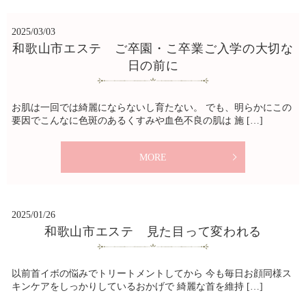
2025/03/03
和歌山市エステ ご卒園・こ卒業ご入学の大切な
日の前に
お肌は一回では綺麗にならないし育たない。 でも、明らかにこの
要因でこんなに色斑のあるくすみや血色不良の肌は 施 […]
MORE
2025/01/26
和歌山市エステ 見た目って変われる
以前首イボの悩みでトリートメントしてから 今も毎日お顔同様ス
キンケアをしっかりしているおかげで 綺麗な首を維持 […]