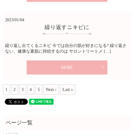
2023/01/04
繰り返すニキビに
繰り返し出てくるニキビ 今では自分の肌が好きになる? 繰り返さ
ない、健康な素肌に持続するのは サロントリートメ […]
MORE
1
2
3
4
5
Next ›
Last »