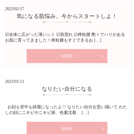
2023/02/17
気になる肌悩み。今からスタートしよ！
☑︎全体に広がった薄いシミ ☑︎肌荒れ ☑︎稗粒腫 艶々でハリがある
お肌に育ってきました！稗粒腫もすぐできるお […]
MORE
2023/01/12
なりたい自分になる
お顔も背中も綺麗になったよ♡ なりたい自分を思い描いて わた
しの顔にニキビやニキビ跡、色素沈着、 […]
MORE