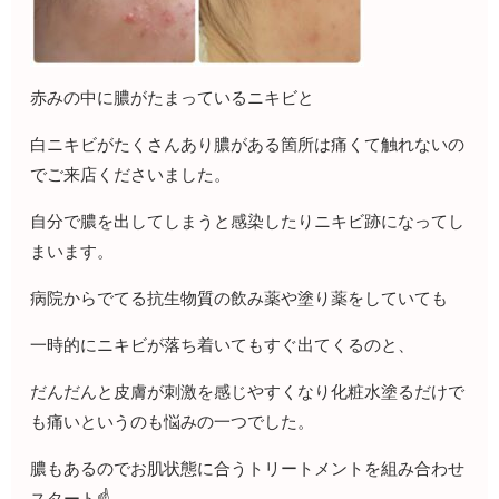
赤みの中に膿がたまっているニキビと
白ニキビがたくさんあり膿がある箇所は痛くて触れないの
でご来店くださいました。
自分で膿を出してしまうと感染したりニキビ跡になってし
まいます。
病院からでてる抗生物質の飲み薬や塗り薬をしていても
一時的にニキビが落ち着いてもすぐ出てくるのと、
だんだんと皮膚が刺激を感じやすくなり化粧水塗るだけで
も痛いというのも悩みの一つでした。
膿もあるのでお肌状態に合うトリートメントを組み合わせ