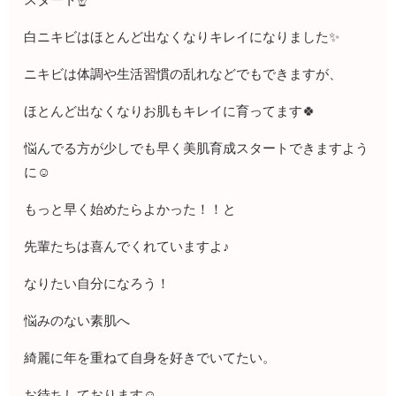
スタート☝️
白ニキビはほとんど出なくなりキレイになりました✨
ニキビは体調や生活習慣の乱れなどでもできますが、
ほとんど出なくなりお肌もキレイに育ってます🍀
悩んでる方が少しでも早く美肌育成スタートできますよう
に☺︎
もっと早く始めたらよかった！！と
先輩たちは喜んでくれていますよ♪
なりたい自分になろう！
悩みのない素肌へ
綺麗に年を重ねて自身を好きでいてたい。
お待ちしております☺️