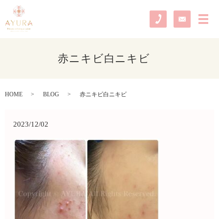
メ
赤ニキビ白ニキビ
HOME
BLOG
赤ニキビ白ニキビ
2023/12/02