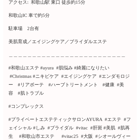
アクセス: 和歌山駅 東口 徒歩約15分
和歌山IC 車で約5分
駐車場 2台有
美肌育成／エイジングケア／ブライダルエステ
＿＿＿＿＿＿＿＿＿＿＿＿＿＿＿＿＿＿＿＿＿＿＿＿＿
#和歌山エステ #ayura #肌悩み #綺麗になりたい
#Christmas #ニキビケア #エイジングケア #エンダモロジ
ー #リアボーテ #ハーブトリートメント #健康 #美
容 #肌トラブル
#コンプレックス
#プライベートエステティックサロンAYURA #エステ #フ
ェイシャル #しみ #ブライダル #vitac #肝斑 #美肌 #肌再
生 #和歌山市エステ #vitac25 #大阪 #シオールヴィー