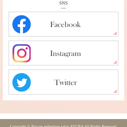
SNS
Copyright © Private esthetique salon AYURA All Rights Reserved.