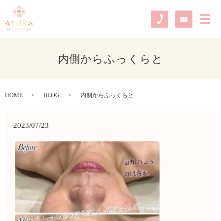
メ
内側からふっくらと
HOME
BLOG
内側からふっくらと
2023/07/23