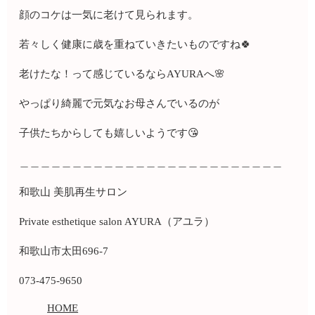
顔のコケは一気に老けて見られます。
若々しく健康に歳を重ねていきたいものですね🍀
老けたな！って感じているならAYURAへ🌸
やっぱり綺麗で元気なお母さんでいるのが
子供たちからしても嬉しいようです😘
＿＿＿＿＿＿＿＿＿＿＿＿＿＿＿＿＿＿＿＿＿＿＿＿＿
和歌山 美肌再生サロン
Private esthetique salon AYURA（アユラ）
和歌山市太田696-7
073-475-9650
HOME