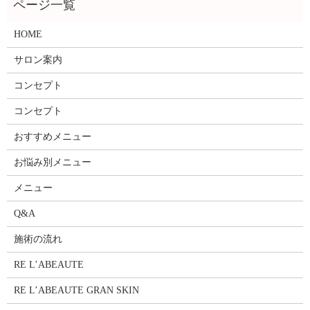
HOME
サロン案内
コンセプト
コンセプト
おすすめメニュー
お悩み別メニュー
メニュー
Q&A
施術の流れ
RE L’ABEAUTE
RE L’ABEAUTE GRAN SKIN