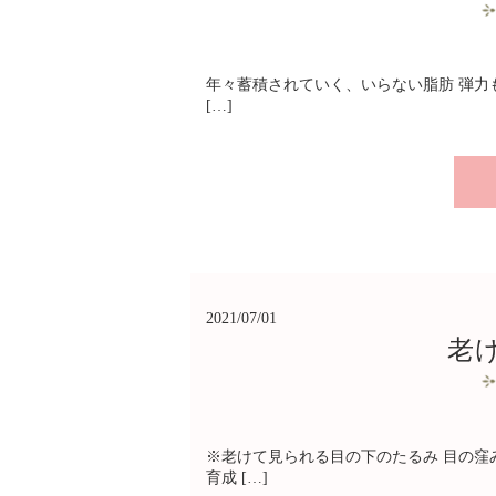
年々蓄積されていく、いらない脂肪 弾力も
[…]
2021/07/01
老
※老けて見られる目の下のたるみ 目の窪
育成 […]