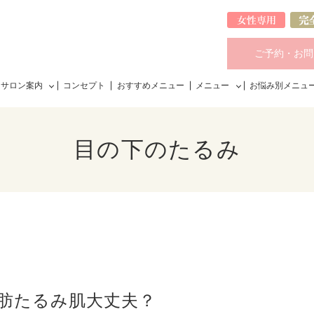
ご予約・お問
サロン案内
コンセプト
おすすめメニュー
メニュー
お悩み別メニュ
目の下のたるみ
肪たるみ肌大丈夫？