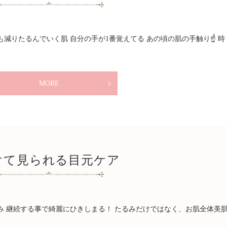
減りたるんでいく肌 自分の手が1番覚えてる あの頃の肌の手触り☝️ 時
MORE
けて見られる目元ケア
み 継続する事で綺麗にひきしまる！ たるみだけではなく、お肌全体美