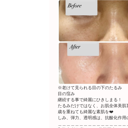
※老けて見られる目の下のたるみ
目の窪み
継続する事で綺麗にひきしまる！
たるみだけではなく、お肌全体美肌
歳を重ねても綺麗な素肌を❤️
しみ、弾力、透明感は、抗酸化作用
＿＿＿＿＿＿＿＿＿＿＿＿＿＿＿＿