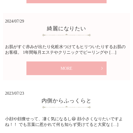
2024/07/29
綺麗になりたい
お肌がすぐ赤みが出たり化粧水つけてもヒリついたりするお肌の
お客様。 1年間毎月エステやクリニックでピーリングや […]
MORE
2023/07/23
内側からふっくらと
小顔や顔痩せって、凄く気になるし😃 顔小さくなりたいですよ
ね！！ でも言葉に惹かれて何も知らず受けてると大変な […]