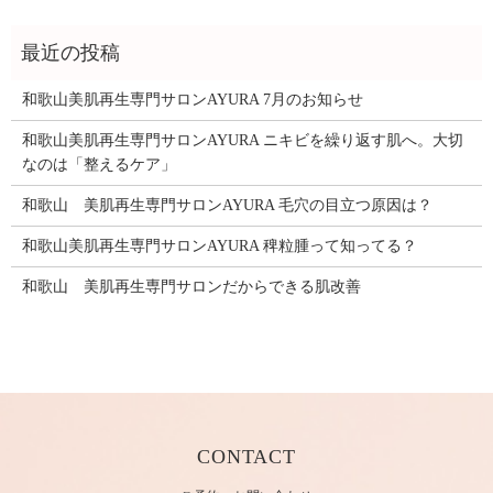
和歌山美肌再生専門サロンAYURA 7月のお知らせ
和歌山美肌再生専門サロンAYURA ニキビを繰り返す肌へ。大切
なのは「整えるケア」
和歌山 美肌再生専門サロンAYURA 毛穴の目立つ原因は？
和歌山美肌再生専門サロンAYURA 稗粒腫って知ってる？
和歌山 美肌再生専門サロンだからできる肌改善
CONTACT