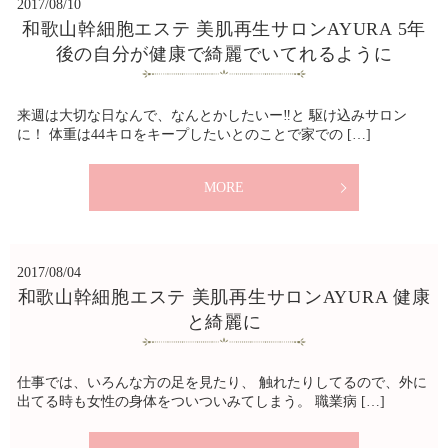
2017/08/10
和歌山幹細胞エステ 美肌再生サロンAYURA 5年
後の自分が健康で綺麗でいてれるように
来週は大切な日なんで、なんとかしたいー‼︎と 駆け込みサロン
に！ 体重は44キロをキープしたいとのことで家での […]
MORE
2017/08/04
和歌山幹細胞エステ 美肌再生サロンAYURA 健康
と綺麗に
仕事では、いろんな方の足を見たり、 触れたりしてるので、外に
出てる時も女性の身体をついついみてしまう。 職業病 […]