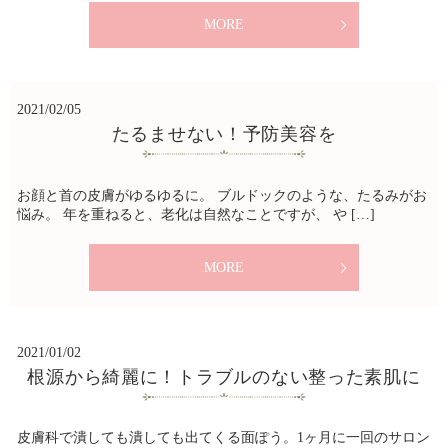
MORE
2021/02/05
たるませない！予防美容を
お顔と首の皮膚がゆるゆるに。 ブルドックのような、たるみがお
悩み。 年を重ねると、老化は自然なことですが、 や […]
MORE
2021/01/02
根源から綺麗に！トラブルのない整った素肌に
皮膚科で潰しても潰しても出てくる面ぽう。1ヶ月に一回のサロン