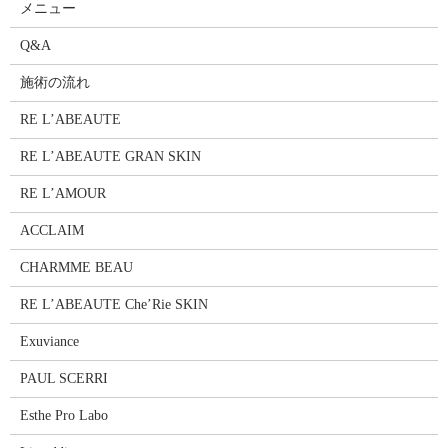
メニュー
Q&A
施術の流れ
RE L’ABEAUTE
RE L’ABEAUTE GRAN SKIN
RE L’AMOUR
ACCLAIM
CHARMME BEAU
RE L’ABEAUTE Che’Rie SKIN
Exuviance
PAUL SCERRI
Esthe Pro Labo