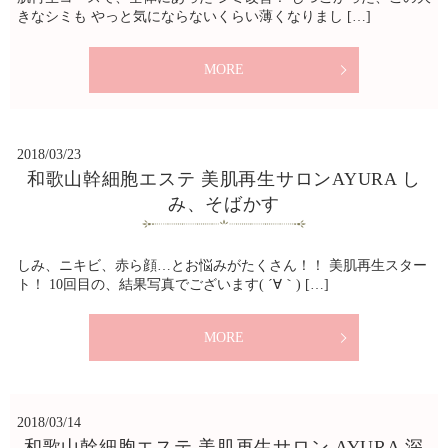
きなシミも やっと気にならないくらい薄くなりまし […]
MORE
2018/03/23
和歌山幹細胞エステ 美肌再生サロンAYURA し
み、そばかす
しみ、ニキビ、赤ら顔…とお悩みがたくさん！！ 美肌再生スター
ト！ 10回目の、結果写真でございます( ´∀｀) […]
MORE
2018/03/14
和歌山幹細胞エステ 美肌再生サロン AYURA 深