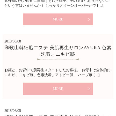
紫外線の強い時期に日焼けをした肌が、そのまま色が戻らない…
という方はいませんか？ しっかりとターンオーバーがで […]
MORE
2018/06/08
和歌山幹細胞エステ 美肌再生サロンAYURA 色素
沈着、ニキビ跡
お顔と、お背中で肌再生スタートしたお客様。 お背中は全体的に
ニキビ、ニキビ跡、色素沈着、アトピー肌。 ハーブ療 […]
MORE
2018/06/05