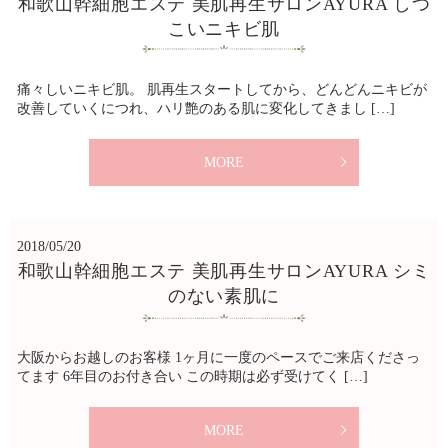
和歌山幹細胞エステ 美肌再生サロンAYURA しつ
こいニキビ肌
痛々しいニキビ肌。 肌再生スタートしてから、どんどんニキビが
改善していくにつれ、ハリ艶のある肌に変化してきまし […]
MORE
2018/05/20
和歌山幹細胞エステ 美肌再生サロンAYURA シミ
のない素肌に
大阪からお越しのお客様 1ヶ月に一度のペースでご来店くださっ
てます 6年目のお付き合い この時期は必ず受けてく […]
MORE