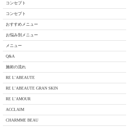
コンセプト
コンセプト
おすすめメニュー
お悩み別メニュー
メニュー
Q&A
施術の流れ
RE L’ABEAUTE
RE L’ABEAUTE GRAN SKIN
RE L’AMOUR
ACCLAIM
CHARMME BEAU