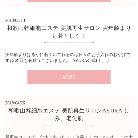
2018/05/13
和歌山幹細胞エステ 美肌再生サロン 実年齢より
も若々しく！
実年齢よりはるかに若くいてれるのは日々のお手入れのおかげで
すね 本日も有難うございました。 AYURA公式LI […]
MORE
2018/04/26
和歌山幹細胞エステ 美肌再生サロンAYURA し
み、老化肌
肌再生コースで、全体にあった シミ改善！ しつこかった、この大