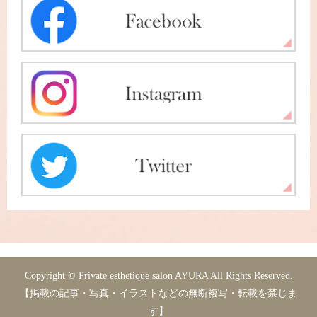
Copyright © Private esthetique salon AYURA All Rights Reserved.
【掲載の記事・写真・イラストなどの無断複写・転載を禁じま
す】