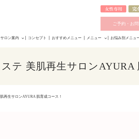
ご予約・お問
サロン案内
コンセプト
おすすめメニュー
メニュー
お悩み別メニュ
ステ 美肌再生サロンAYURA
肌再生サロンAYURA 肌育成コース！