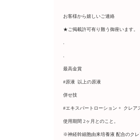
お客様から嬉しいご連絡
★ご掲載許可有り難う御座います。
.
.
最高金賞
#原液 以上の原液
併せ技
#エキスパートローション + クレ
使用期間 2ヶ月とのこと。
※神経幹細胞由来培養液 配合のクレ