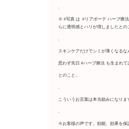
.
※ #写真 は #リアボーテ ハーブ療法
らに透明感とハリが増しましたとの
.
スキンケアだけでシミが薄くなるな
思わず先日 #ハーブ療法 も生まれ
とのこと。
.
こういうお言葉は本当励みになりま
.
※お客様の声です。効能、効果を保