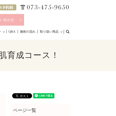
い合わせ
search
ー
Q&A
施術の流れ
取り扱い商品
 肌育成コース！