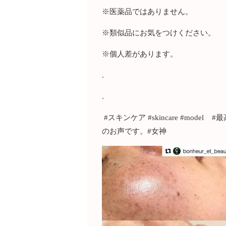
※医薬品ではありません。
※類似品にお気をつけください。
※個人差があります。
.
.
#スキンケア #skincare #mo
のお声です。#女神