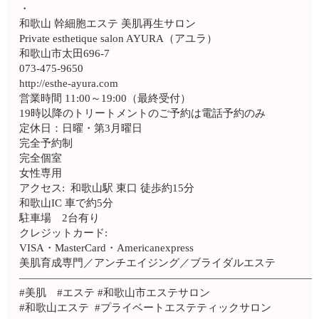
・
和歌山 幹細胞エステ 美肌再生サロン
Private esthetique salon AYURA（アユラ）
和歌山市太田696-7
073-475-9650
http://esthe-ayura.com
営業時間 11:00～19:00（最終受付）
19時以降のトリートメントのご予約は電話予約のみ
定休日：日曜・第3月曜日
完全予約制
完全個室
女性専用
アクセス: 和歌山駅 東口 徒歩約15分
和歌山IC 車で約5分
駐車場 2台有り
クレジットカード:
VISA・MasterCard・Americanexpress
美肌育成専門／アンチエイジング／ブライダルエステ
————————————————————————————
#美肌 #エステ #和歌山市エステサロン
#和歌山エステ #プライベートエステティックサロン