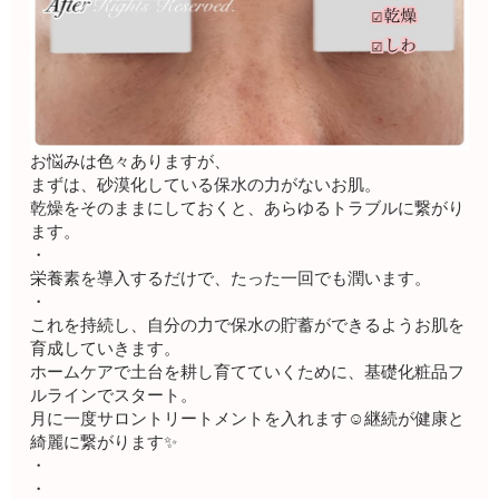
お悩みは色々ありますが、
まずは、砂漠化している保水の力がないお肌。
乾燥をそのままにしておくと、あらゆるトラブルに繋がり
ます。
・
栄養素を導入するだけで、たった一回でも潤います。
・
これを持続し、自分の力で保水の貯蓄ができるようお肌を
育成していきます。
ホームケアで土台を耕し育てていくために、基礎化粧品フ
ルラインでスタート。
月に一度サロントリートメントを入れます☺️継続が健康と
綺麗に繋がります✨
・
・