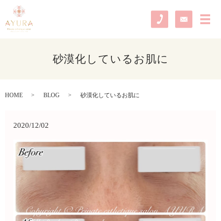
メ
砂漠化しているお肌に
HOME
BLOG
砂漠化しているお肌に
2020/12/02