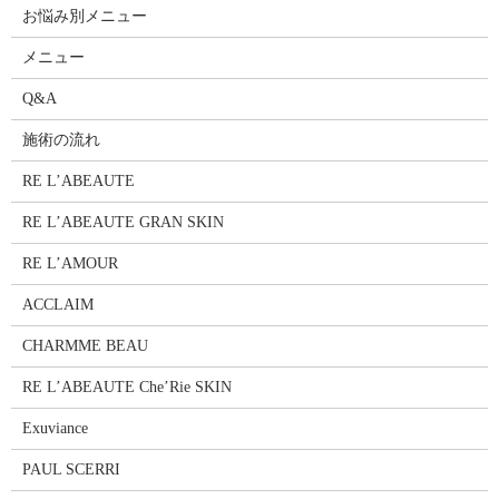
お悩み別メニュー
メニュー
Q&A
施術の流れ
RE L’ABEAUTE
RE L’ABEAUTE GRAN SKIN
RE L’AMOUR
ACCLAIM
CHARMME BEAU
RE L’ABEAUTE Che’Rie SKIN
Exuviance
PAUL SCERRI