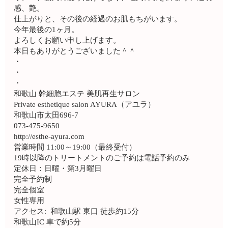
感、艶。
仕上がりと、その後の経過のお肌もちがいます。
今年最後の1ヶ月。
よろしくお願い申し上げます。
本日もありがとうございました＾＾
・
・
・
和歌山 幹細胞エステ 美肌再生サロン
Private esthetique salon AYURA（アユラ）
和歌山市太田696-7
073-475-9650
http://esthe-ayura.com
営業時間 11:00～19:00（最終受付）
19時以降のトリートメントのご予約は電話予約のみ
定休日：日曜・第3月曜日
完全予約制
完全個室
女性専用
アクセス: 和歌山駅 東口 徒歩約15分
和歌山IC 車で約5分