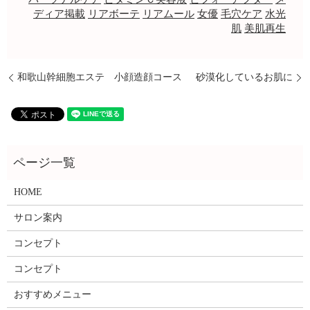
ディア掲載
リアボーテ
リアムール
女優
毛穴ケア
水光
肌
美肌再生
和歌山幹細胞エステ 小顔造顔コース
砂漠化しているお肌に
HOME
サロン案内
コンセプト
コンセプト
おすすめメニュー