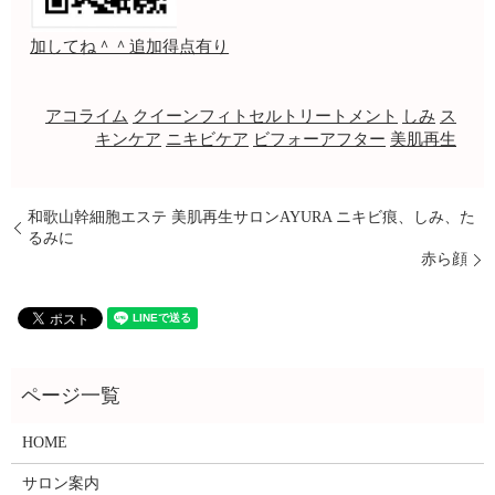
加してね＾＾追加得点有り
アコライム
クイーンフィトセルトリートメント
しみ
ス
キンケア
ニキビケア
ビフォーアフター
美肌再生
和歌山幹細胞エステ 美肌再生サロンAYURA ニキビ痕、しみ、た
るみに
赤ら顔
HOME
サロン案内