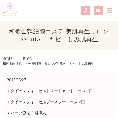
メ
和歌山幹細胞エステ 美肌再生サロン
AYURA ニキビ、しみ肌再生
HOME
BLOG
和歌山幹細胞エステ 美肌再生サロンAYURA ニキビ、しみ肌再生
2017/05/27
✔︎クイーンフィトセルトリートメントコース 6回
✔︎クイーンフィトセルブースターコース 2回
✔︎ハーブ療法３回導入。