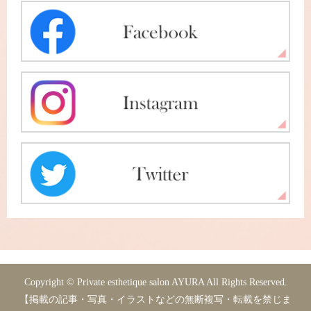
Copyright © Private esthetique salon AYURA All Rights Reserved.
【掲載の記事・写真・イラストなどの無断複写・転載を禁じま