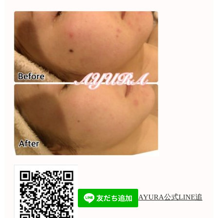
AYURA公式LINE追