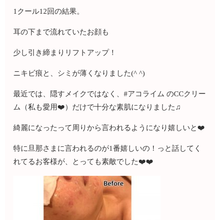
1クール12回の結果。
耳の下まで流れていたお顔も
少し引き締まりリフトアップ！
ニキビ痕と、シミが薄くなりました(^ ^)
最近では、隠すメイクではなく、#アコライム のCCクリー
ム（私も愛用❤️）だけで十分な素肌になりました♫
綺麗になったって周りから言われるようになり嬉しいと❤️
特に旦那さまに言われるのが1番嬉しいの！っと話してく
れてるお客様が、とっても素敵でした❤️❤️