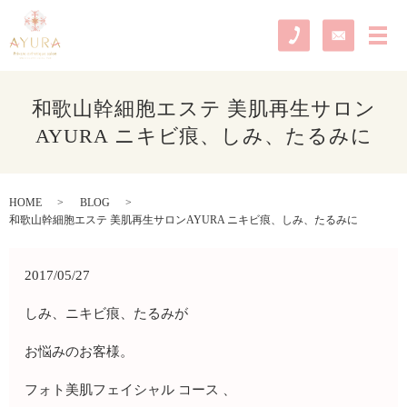
メ
和歌山幹細胞エステ 美肌再生サロン
AYURA ニキビ痕、しみ、たるみに
HOME
BLOG
和歌山幹細胞エステ 美肌再生サロンAYURA ニキビ痕、しみ、たるみに
2017/05/27
しみ、ニキビ痕、たるみが
お悩みのお客様。
フォト美肌フェイシャル コース 、