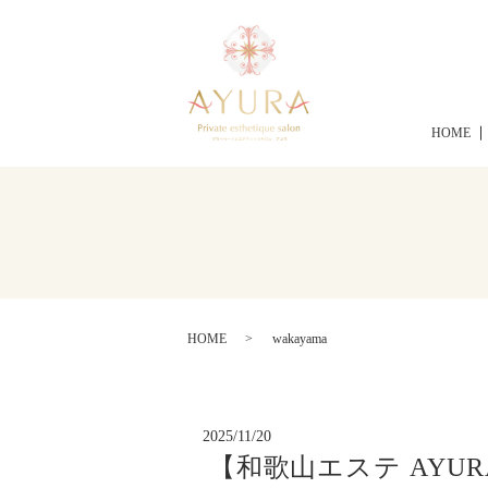
HOME
HOME
wakayama
2025/11/20
【和歌山エステ AYU