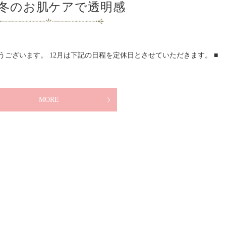
冬のお肌ケアで透明感
うございます。 12月は下記の日程を定休日とさせていただきます。 ■
MORE