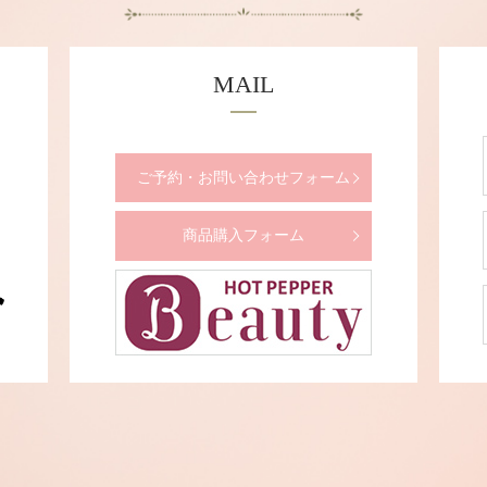
MAIL
ご予約・お問い合わせフォーム
商品購入フォーム