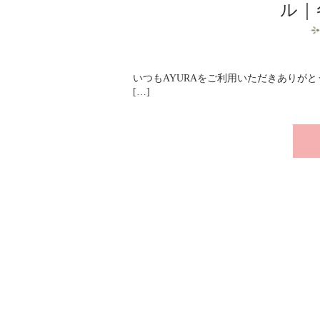
ル｜
いつもAYURAをご利用いただきありがと
[…]