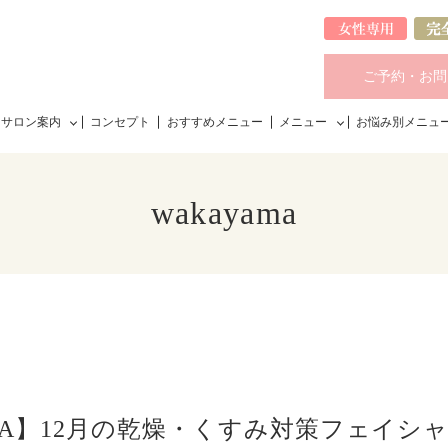
ご予約・お問
サロン案内
コンセプト
おすすめメニュー
メニュー
お悩み別メニュ
wakayama
RA】12月の乾燥・くすみ対策フェイシ