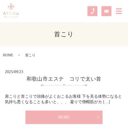
メ
首こり
HOME
首こり
2025/09/23
和歌山市エステ コリで太い首
肩こりと首こりで頭痛がよくおこるお客様 下を見る体勢になると
気持ち悪くなることも多いと、、、 凝りで僧帽筋がカ […]
MORE