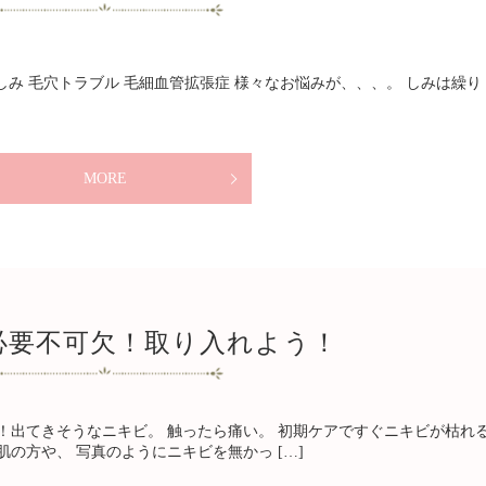
み 毛穴トラブル 毛細血管拡張症 様々なお悩みが、、、。 しみは繰り
MORE
必要不可欠！取り入れよう！
！出てきそうなニキビ。 触ったら痛い。 初期ケアですぐニキビが枯れ
肌の方や、 写真のようにニキビを無かっ […]