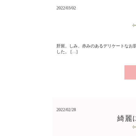
2022/03/02
肝斑、しみ、赤みのあるデリケートなお
した。 […]
2022/02/28
綺麗