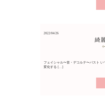
2022/04/26
綺
フェイシャル〜首・デコルテ〜バスト 
変化する […]