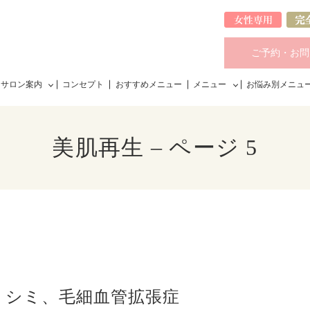
ご予約・お問
サロン案内
コンセプト
おすすめメニュー
メニュー
お悩み別メニュ
美肌再生 – ページ 5
、シミ、毛細血管拡張症