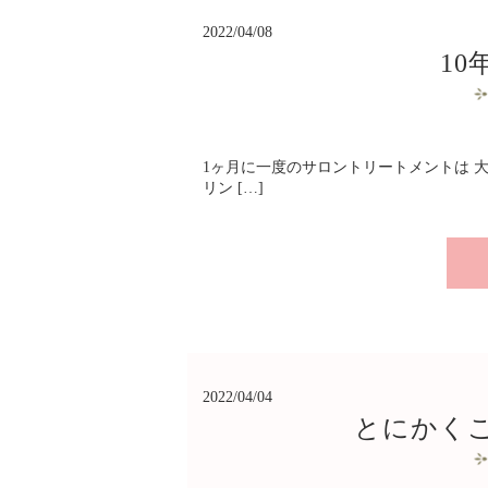
2022/04/08
1
1ヶ月に一度のサロントリートメントは 
リン […]
2022/04/04
とにかく