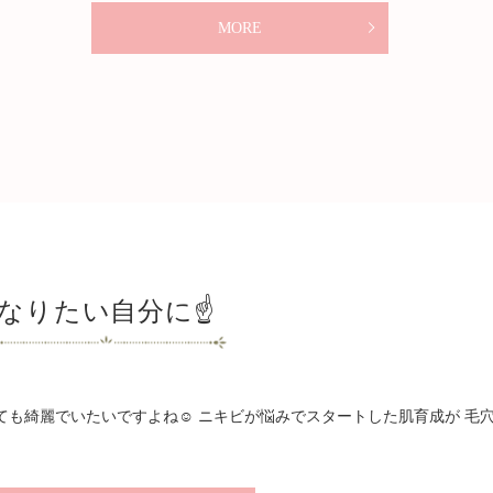
MORE
なりたい自分に☝️
ても綺麗でいたいですよね☺️ ニキビが悩みでスタートした肌育成が 毛