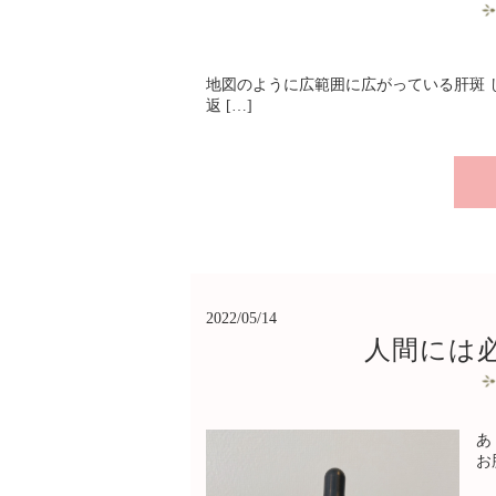
地図のように広範囲に広がっている肝斑 し
返 […]
2022/05/14
人間には
あ
お