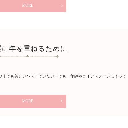
MORE
麗に年を重ねるために
いつまでも美しいバストでいたい…でも、年齢やライフステージによって
MORE