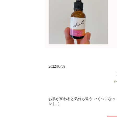
2022/05/09
お肌が変わると気分も違う いくつになっ
レ […]