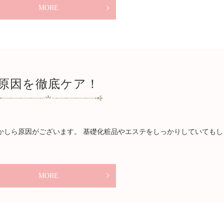
MORE
原因を徹底ケア！
かしら原因がございます。 基礎化粧品やエステをしっかりしていてもし
MORE