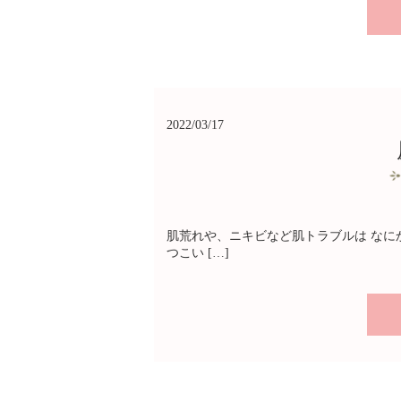
2022/03/17
肌荒れや、ニキビなど肌トラブルは なに
つこい […]