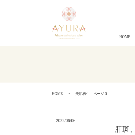
HOME
HOME
美肌再生 – ページ 5
2022/06/06
肝斑