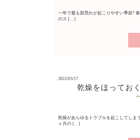
一年で最も肌荒れが起こりやすい季節? 
のス […]
2022/03/17
乾燥をほってお
乾燥があらゆるトラブルを起こしてしまう
ヶ月の […]