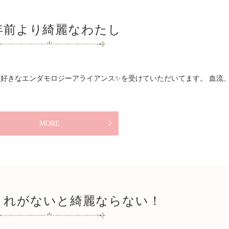
0年前より綺麗なわたし
大好きなエンダモロジーアライアンス✨を受けていただいてます。 血流
MORE
これがないと綺麗ならない！