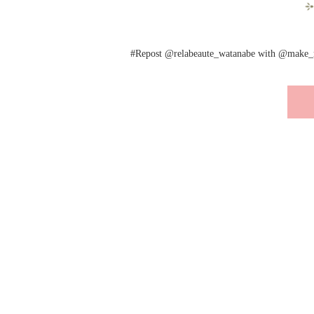
#Repost @relabeaute_watanabe with @mak