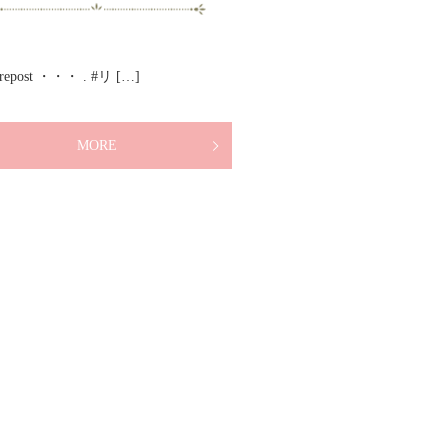
e_repost ・・・ . #リ […]
MORE