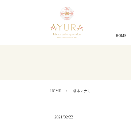
HOME
HOME
橋本マナミ
2021/02/22