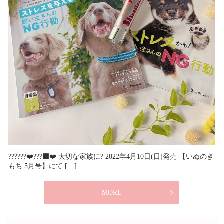
??‍????❤️???‍⬛❤️ 大切な家族に? 2022年4月10日(日)発売 【いぬのき
もち 5月号】にて […]
MORE