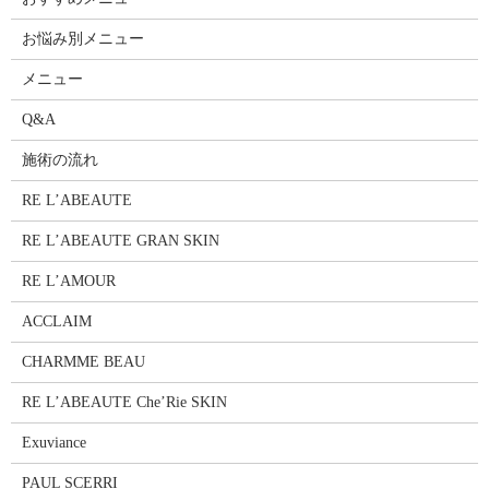
お悩み別メニュー
メニュー
Q&A
施術の流れ
RE L’ABEAUTE
RE L’ABEAUTE GRAN SKIN
RE L’AMOUR
ACCLAIM
CHARMME BEAU
RE L’ABEAUTE Che’Rie SKIN
Exuviance
PAUL SCERRI