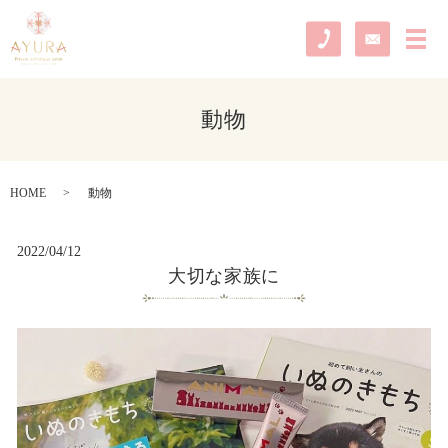
メ
動物
HOME
動物
2022/04/12
大切な家族に