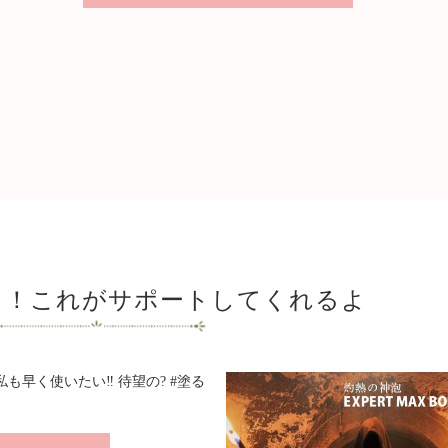
る！これがサポートしてくれるよ
も早く使いたい‼️ 待望の? #塗る