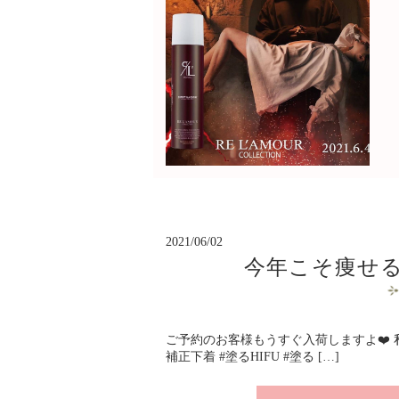
2021/06/02
今年こそ痩せ
ご予約のお客様もうすぐ入荷しますよ❤️ 私
補正下着 #塗るHIFU #塗る […]