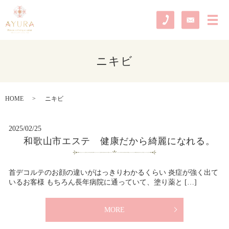
メ
ニキビ
HOME
ニキビ
2025/02/25
和歌山市エステ 健康だから綺麗になれる。
首デコルテのお顔の違いがはっきりわかるくらい 炎症が強く出て
いるお客様 もちろん長年病院に通っていて、塗り薬と […]
MORE