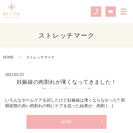
メ
ストレッチマーク
HOME
ストレッチマーク
2021/01/25
妊娠線の肉割れが薄くなってきました！
いろんなホームケアを試したけど妊娠線は薄くならなかった‼️ 初
期状態の赤い肉割れの時にケアを怠った結果が、肉割 […]
MORE