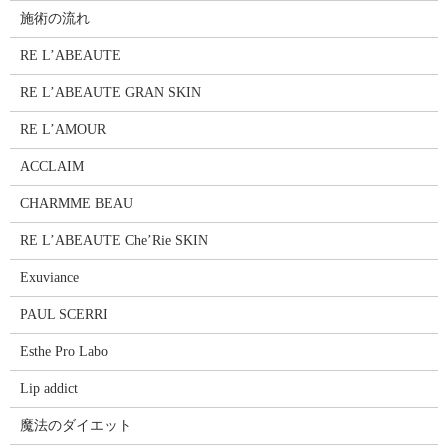
施術の流れ
RE L’ABEAUTE
RE L’ABEAUTE GRAN SKIN
RE L’AMOUR
ACCLAIM
CHARMME BEAU
RE L’ABEAUTE Che’Rie SKIN
Exuviance
PAUL SCERRI
Esthe Pro Labo
Lip addict
魔法のダイエット