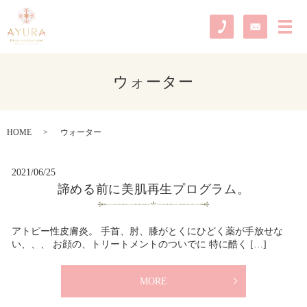
メ
ウォーター
HOME
ウォーター
2021/06/25
諦める前に美肌再生プログラム。
アトピー性皮膚炎。 手首、肘、膝がとくにひどく薬が手放せな
い、、、 お顔の、トリートメントのついでに 特に酷く […]
MORE