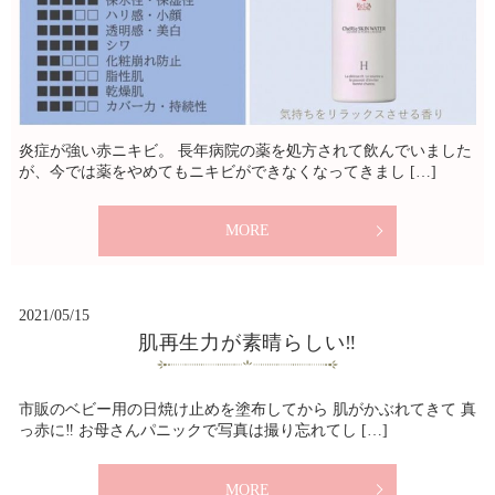
炎症が強い赤ニキビ。 長年病院の薬を処方されて飲んでいました
が、今では薬をやめてもニキビができなくなってきまし […]
MORE
2021/05/15
肌再生力が素晴らしい‼️
市販のベビー用の日焼け止めを塗布してから 肌がかぶれてきて 真
っ赤に‼️ お母さんパニックで写真は撮り忘れてし […]
MORE