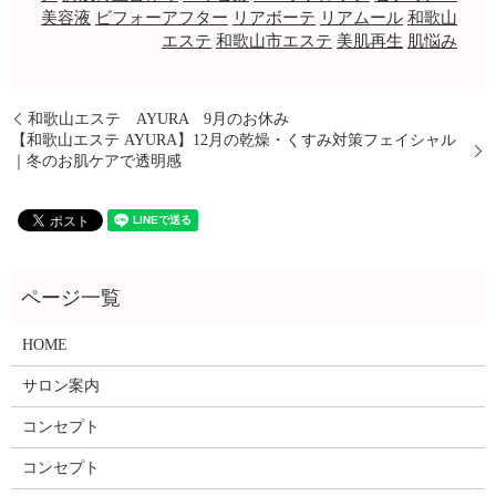
美容液
ビフォーアフター
リアボーテ
リアムール
和歌山
エステ
和歌山市エステ
美肌再生
肌悩み
和歌山エステ AYURA 9月のお休み
【和歌山エステ AYURA】12月の乾燥・くすみ対策フェイシャル
｜冬のお肌ケアで透明感
HOME
サロン案内
コンセプト
コンセプト