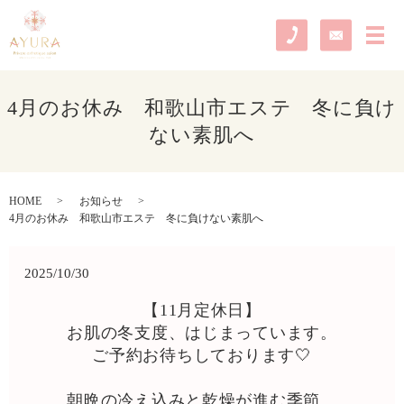
メ
4月のお休み 和歌山市エステ 冬に負け
ない素肌へ
HOME
お知らせ
4月のお休み 和歌山市エステ 冬に負けない素肌へ
2025/10/30
【11月定休日】
お肌の冬支度、はじまっています。
ご予約お待ちしております🤍
朝晩の冷え込みと乾燥が進む季節。