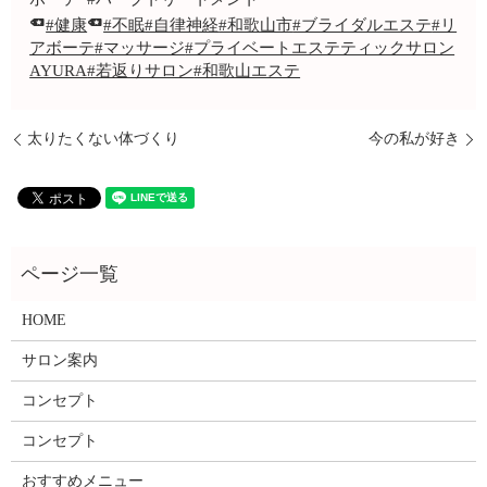
#健康
#不眠
#自律神経
#和歌山市
#ブライダルエステ
#リ
アボーテ
#マッサージ
#プライベートエステティックサロン
AYURA
#若返りサロン
#和歌山エステ
太りたくない体づくり
今の私が好き
HOME
サロン案内
コンセプト
コンセプト
おすすめメニュー