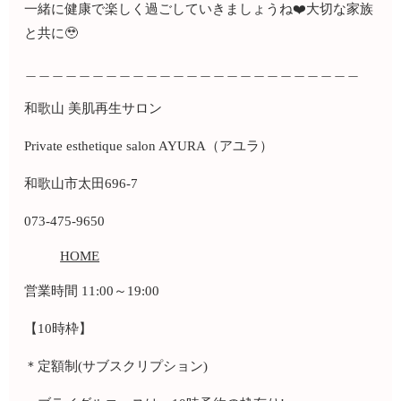
一緒に健康で楽しく過ごしていきましょうね❤️大切な家族
と共に🥹
＿＿＿＿＿＿＿＿＿＿＿＿＿＿＿＿＿＿＿＿＿＿＿＿＿
和歌山 美肌再生サロン
Private esthetique salon AYURA（アユラ）
和歌山市太田696-7
073-475-9650
HOME
営業時間 11:00～19:00
【10時枠】
＊定額制(サブスクリプション)