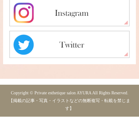
Copyright © Private esthetique salon AYURA All Rights Reserved.
【掲載の記事・写真・イラストなどの無断複写・転載を禁じま
す】