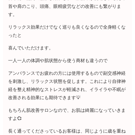
首や肩のこり、頭痛、眼精疲労などの改善にも繋がりま
す。
リラックス効果だけでなく巡りも良くなるので全身軽くな
ったと
喜んでいただけます。
一人一人の体調や肌状態から使う商材も違うので
アンバランスでお疲れの方には使用するもので副交感神経
を刺激し、リラックス状態を促します。これにより自律神
経を整え精神的なストレスが軽減され、イライラや不眠が
改善される効果にも期待できます💡
もちろん肌改善サロンなので、お肌は綺麗になっていきま
すよ💞
長く通ってくださっているお客様は、同じように歳を重ね