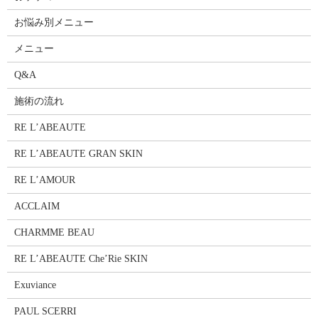
お悩み別メニュー
メニュー
Q&A
施術の流れ
RE L’ABEAUTE
RE L’ABEAUTE GRAN SKIN
RE L’AMOUR
ACCLAIM
CHARMME BEAU
RE L’ABEAUTE Che’Rie SKIN
Exuviance
PAUL SCERRI