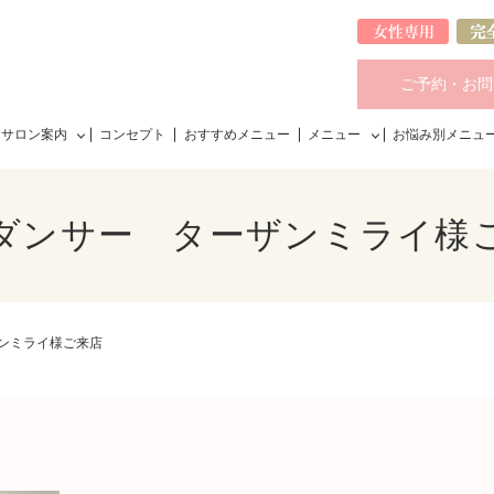
ご予約・お問
サロン案内
コンセプト
おすすめメニュー
メニュー
お悩み別メニュ
ダンサー ターザンミライ様
ンミライ様ご来店