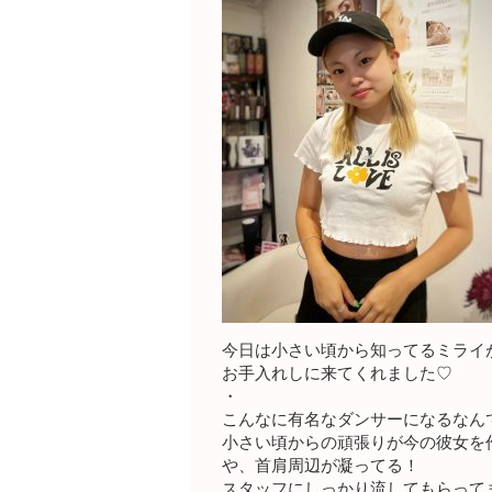
今日は小さい頃から知ってるミライ
お手入れしに来てくれました♡
・
こんなに有名なダンサーになるなん
小さい頃からの頑張りが今の彼女を
や、首肩周辺が凝ってる！
スタッフにしっかり流してもらって