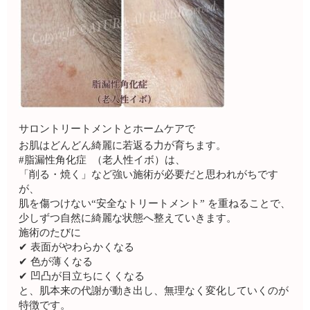
サロントリートメントとホームケアで
お肌はどんどん綺麗に若返る力が育ちます。
#脂漏性角化症 （老人性イボ）は、
「削る・焼く」など強い施術が必要だと思われがちです
が、
肌を傷つけない“安全なトリートメント” を重ねることで、
少しずつ自然に綺麗な状態へ整えていきます。
施術のたびに
✔︎ 表面がやわらかくなる
✔︎ 色が薄くなる
✔︎ 凹凸が目立ちにくくなる
と、肌本来の代謝が動き出し、無理なく変化していくのが
特徴です。