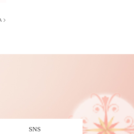
A
SNS