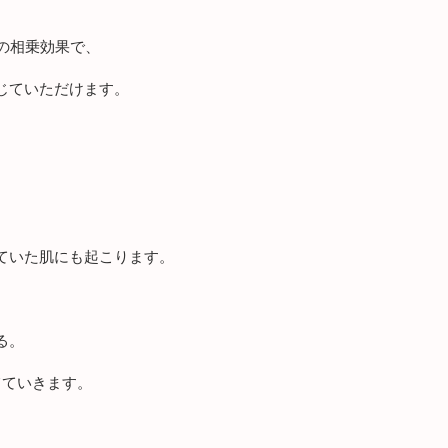
アの相乗効果で、
じていただけます。
ていた肌にも起こります。
。
る。
てていきます。