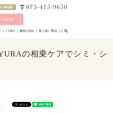
い合わせ
search
ー
Q&A
施術の流れ
取り扱い商品
YURAの相乗ケアでシミ・シ