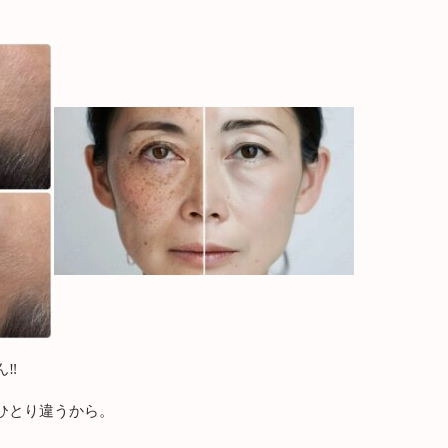
‼️
ひとり違うから。