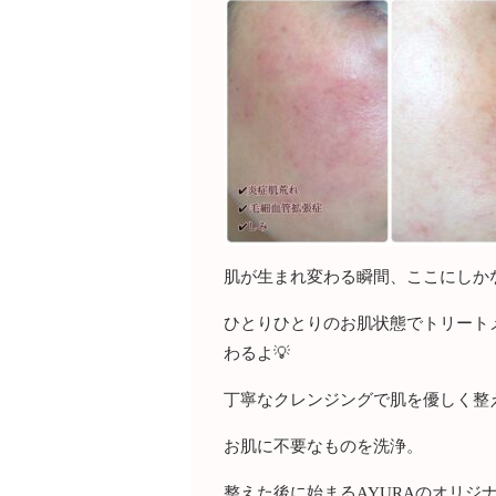
肌が生まれ変わる瞬間、ここにしか
ひとりひとりのお肌状態でトリート
わるよ💡
丁寧なクレンジングで肌を優しく整
お肌に不要なものを洗浄。
整えた後に始まるAYURAのオリジ