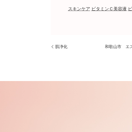
スキンケア
ビタミンＣ美容液
肌浄化
和歌山市 エ