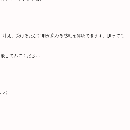
に叶え、受けるたびに肌が変わる感動を体験できます。肌ってこ
相談してみてください
（アユラ）