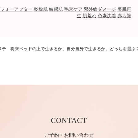
ビフォーアフター
乾燥肌
敏感肌
毛穴ケア
紫外線ダメージ
美肌再
生
肌荒れ
色素沈着
赤ら顔
ステ 将来ベッドの上で生きるか、自分自身で生きるか。どっちを選ぶ
CONTACT
ご予約・お問い合わせ