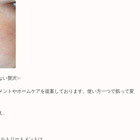
ない贅沢✨
メントやホームケアを提案しております。使い方一つで肌って変
え、
ナルトリートメントは、