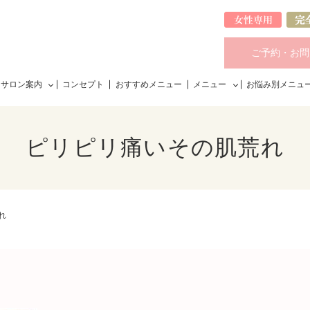
ご予約・お問
サロン案内
コンセプト
おすすめメニュー
メニュー
お悩み別メニュ
ピリピリ痛いその肌荒れ
れ