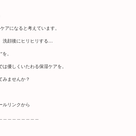
」
のケアになると考えています。
、洗顔後にヒリヒリする…
”を。
では優しくいたわる保湿ケアを。
てみませんか？
ールリンクから
＿＿＿＿＿＿＿＿＿