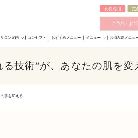
ご予約・お問
サロン案内
コンセプト
おすすめメニュー
メニュー
お悩み別メニュ
れる技術”が、あなたの肌を変
たの肌を変える