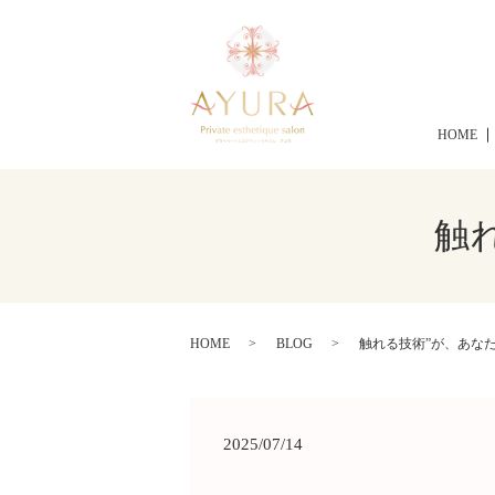
HOME
触
HOME
BLOG
触れる技術”が、あな
2025/07/14