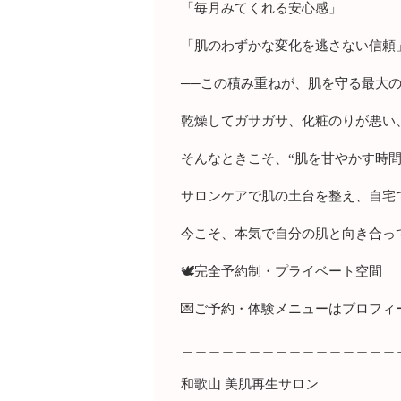
「毎月みてくれる安心感」
「肌のわずかな変化を逃さない信頼
──この積み重ねが、肌を守る最大
乾燥してガサガサ、化粧のりが悪い
そんなときこそ、“肌を甘やかす時間
サロンケアで肌の土台を整え、自宅
今こそ、本気で自分の肌と向き合っ
🕊完全予約制・プライベート空間
💌ご予約・体験メニューはプロフィ
＿＿＿＿＿＿＿＿＿＿＿＿＿＿＿＿
和歌山 美肌再生サロン