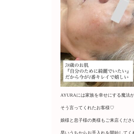
AYURAには家族を幸せにする魔法が
そう言ってくれたお客様♡
娘様と息子様の奥様もご来店くださいます
早いうちからお手入れを開始してく