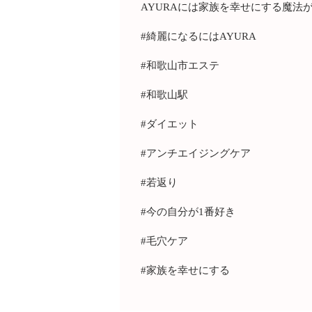
AYURAには家族を幸せにする魔法が
#綺麗になるにはAYURA
#和歌山市エステ
#和歌山駅
#ダイエット
#アンチエイジングケア
#若返り
#今の自分が1番好き
#毛穴ケア
#家族を幸せにする