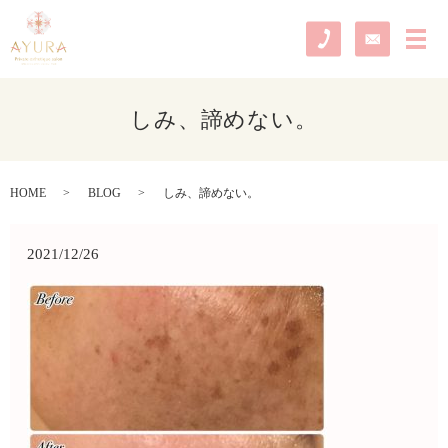
メ
しみ、諦めない。
HOME
BLOG
しみ、諦めない。
2021/12/26