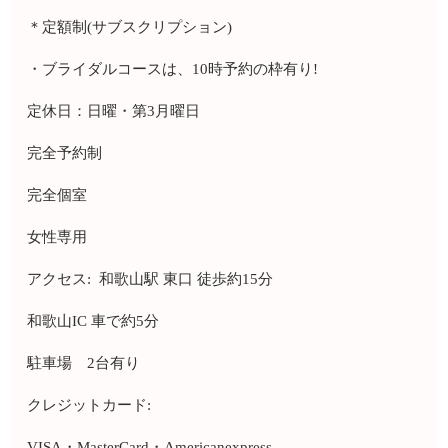
＊定額制(サブスクリプション)
・ブライダルコースは、10時予約の枠有り!
定休日：日曜・第3月曜日
完全予約制
完全個室
女性専用
アクセス: 和歌山駅 東口 徒歩約15分
和歌山IC 車で約5分
駐車場 2台有り
クレジットカード:
VISA・MasterCard・Americanexpress