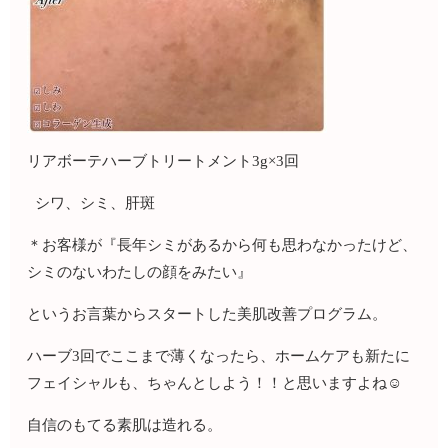
リアボーテハーブトリートメント3g×3回
シワ、シミ、肝斑
＊お客様が『長年シミがあるから何も思わなかったけど、
シミのないわたしの顔をみたい』
というお言葉からスタートした美肌改善プログラム。
ハーブ3回でここまで薄くなったら、ホームケアも新たに
フェイシャルも、ちゃんとしよう！！と思いますよね☺️
自信のもてる素肌は造れる。