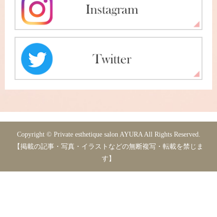
Copyright © Private esthetique salon AYURA All Rights Reserved.
【掲載の記事・写真・イラストなどの無断複写・転載を禁じま
す】