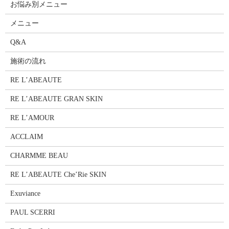
お悩み別メニュー
メニュー
Q&A
施術の流れ
RE L’ABEAUTE
RE L’ABEAUTE GRAN SKIN
RE L’AMOUR
ACCLAIM
CHARMME BEAU
RE L’ABEAUTE Che’Rie SKIN
Exuviance
PAUL SCERRI