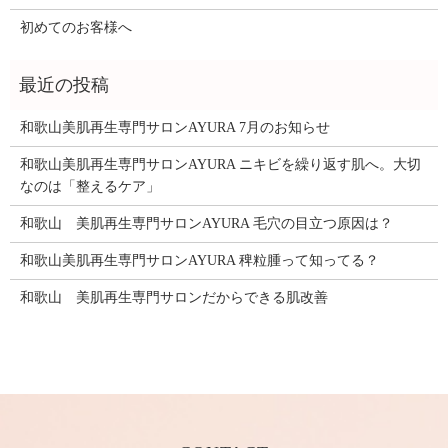
初めてのお客様へ
和歌山美肌再生専門サロンAYURA 7月のお知らせ
和歌山美肌再生専門サロンAYURA ニキビを繰り返す肌へ。大切
なのは「整えるケア」
和歌山 美肌再生専門サロンAYURA 毛穴の目立つ原因は？
和歌山美肌再生専門サロンAYURA 稗粒腫って知ってる？
和歌山 美肌再生専門サロンだからできる肌改善