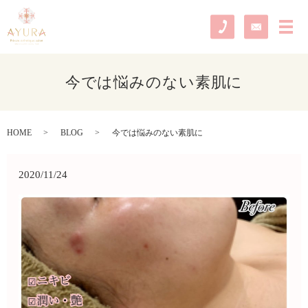
メ
今では悩みのない素肌に
HOME
BLOG
今では悩みのない素肌に
2020/11/24