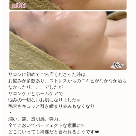
サロンに初めてご来店くださった時は、
お悩みが多数あり、ストレスからのニキビがなかなか治ら
なかったり、、、でしたが
サロンケアとホームケアで
悩みの一切ないお肌になりました☺️
毛穴もキュッと引き締まり赤みもなくなり
・
潤い、艶、透明感、弾力。
全てにおいてパーフェクトな素肌に✨
どこにいっても綺麗だと言われるようです❤️