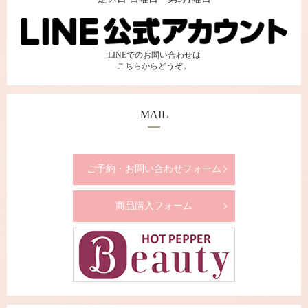
LINEでのお問い合わせは
こちらからどうぞ。
MAIL
ご予約・お問い合わせフォーム
商品購入フォーム