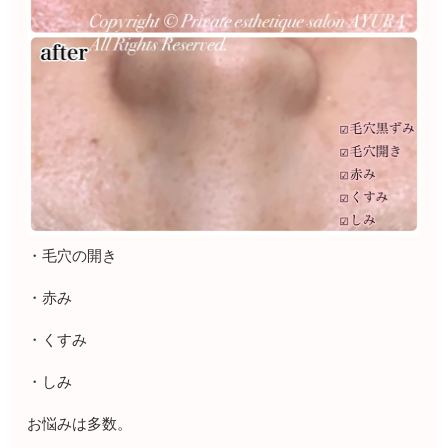
・毛穴の開き
・赤み
・くすみ
・しみ
お悩みは多数。