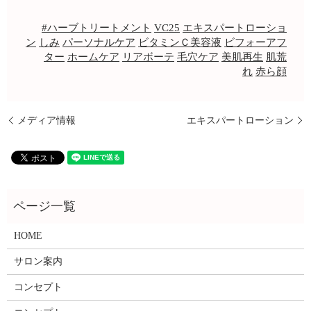
#ハーブトリートメント
VC25
エキスパートローショ
ン
しみ
パーソナルケア
ビタミンＣ美容液
ビフォーアフ
ター
ホームケア
リアボーテ
毛穴ケア
美肌再生
肌荒
れ
赤ら顔
メディア情報
エキスパートローション
HOME
サロン案内
コンセプト