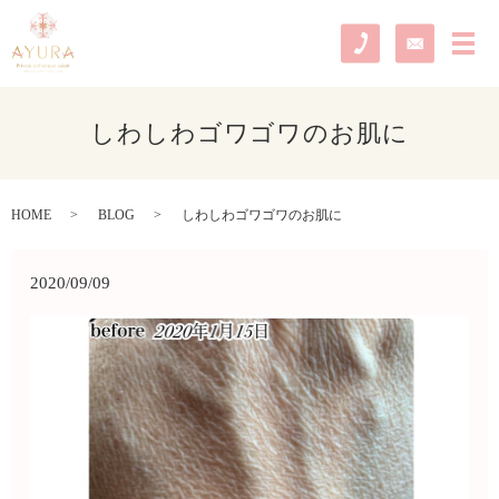
メ
しわしわゴワゴワのお肌に
HOME
BLOG
しわしわゴワゴワのお肌に
2020/09/09