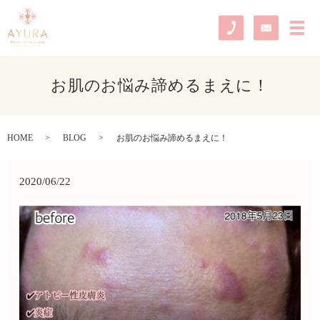
メ
お肌のお悩み諦めるまえに！
HOME
BLOG
お肌のお悩み諦めるまえに！
2020/06/22