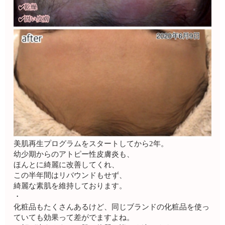
美肌再生プログラムをスタートしてから2年。
幼少期からのアトピー性皮膚炎も、
ほんとに綺麗に改善してくれ、
この半年間はリバウンドもせず、
綺麗な素肌を維持しております。
・
化粧品もたくさんあるけど、同じブランドの化粧品を使っ
ていても効果って差がでますよね。