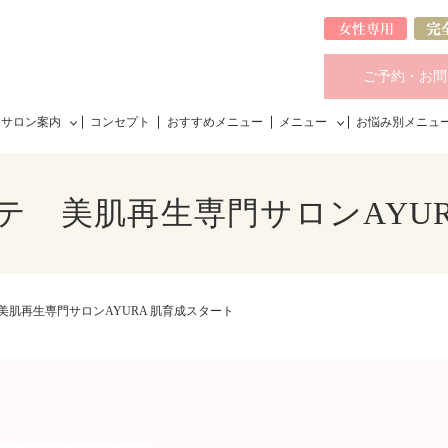
ご予約・お問
サロン案内
コンセプト
おすすめメニュー
メニュー
お悩み別メニュ
テ 美肌再生専門サロンAYUR
肌再生専門サロンAYURA 肌育成スタート