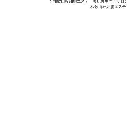
和歌山幹細胞エステ 美肌再生専門サロ
和歌山幹細胞エステ