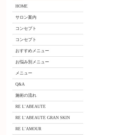
HOME
サロン案内
コンセプト
コンセプト
おすすめメニュー
お悩み別メニュー
メニュー
Q&A
施術の流れ
RE L’ABEAUTE
RE L’ABEAUTE GRAN SKIN
RE L’AMOUR