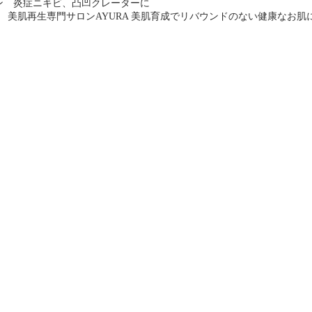
ン 炎症ニキビ、凸凹クレーターに
 美肌再生専門サロンAYURA 美肌育成でリバウンドのない健康なお肌