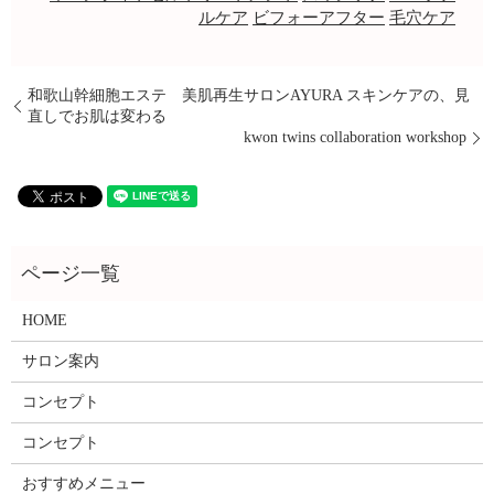
ルケア
ビフォーアフター
毛穴ケア
和歌山幹細胞エステ 美肌再生サロンAYURA スキンケアの、見
直しでお肌は変わる
kwon twins collaboration workshop
HOME
サロン案内
コンセプト
コンセプト
おすすめメニュー