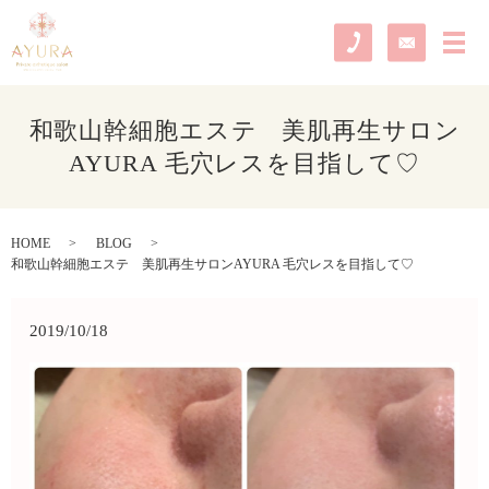
メ
和歌山幹細胞エステ 美肌再生サロン
AYURA 毛穴レスを目指して♡
HOME
BLOG
和歌山幹細胞エステ 美肌再生サロンAYURA 毛穴レスを目指して♡
2019/10/18