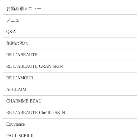
お悩み別メニュー
メニュー
Q&A
施術の流れ
RE L’ABEAUTE
RE L’ABEAUTE GRAN SKIN
RE L’AMOUR
ACCLAIM
CHARMME BEAU
RE L’ABEAUTE Che’Rie SKIN
Exuviance
PAUL SCERRI