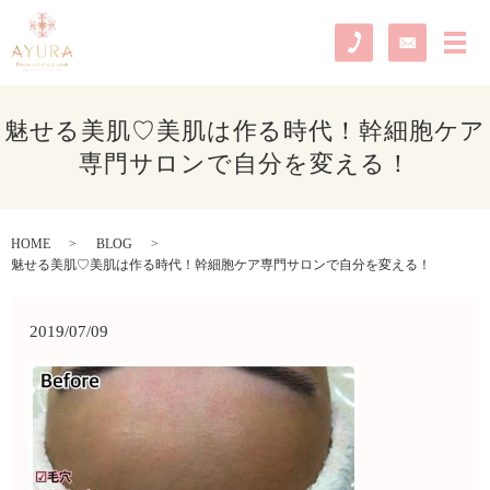
メ
魅せる美肌♡美肌は作る時代！幹細胞ケア
専門サロンで自分を変える！
HOME
BLOG
魅せる美肌♡美肌は作る時代！幹細胞ケア専門サロンで自分を変える！
2019/07/09