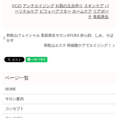
VC25
アンチエイジング
お肌の土台作り
スキンケア
パ
ーソナルケア
ビフォーアフター
ホームケア
リアボー
テ
美肌再生
和歌山フェイシャル 美肌再生サロンAYURA 赤ら顔、しみ、そば
かす
和歌山エステ 幹細胞ケアでエイジング！
HOME
サロン案内
コンセプト