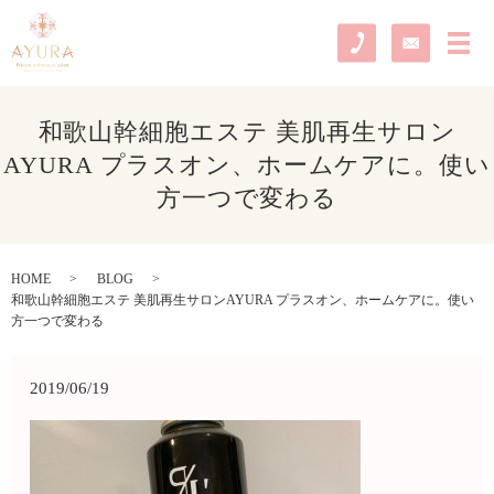
メ
和歌山幹細胞エステ 美肌再生サロン
AYURA プラスオン、ホームケアに。使い
方一つで変わる
HOME
BLOG
和歌山幹細胞エステ 美肌再生サロンAYURA プラスオン、ホームケアに。使い
方一つで変わる
2019/06/19