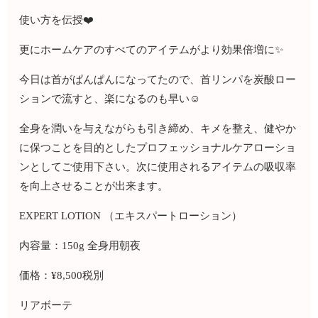
使い方を伝授❤️
更にホームケアのすべてのアイテムがより効果倍増に✨
今日は首がぱんぱんになってたので、首リンパを炭酸ロー
ションで流すと、楽になるのも早い☺️
全身を潤いを与えながらも引き締め、キメを整え、健やか
に保つことを目的としたプロフェッショナルケアローショ
ンとしてご使用下さい。次に使用されるアイテムの吸収率
を向上させることが出来ます。
EXPERT LOTION （エキスパートローション）
内容量：150g 全身用朝夜
価格：¥8,500税別
リアボーテ