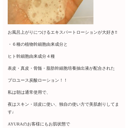
お風呂上がりにつけるエキスパートローションが大好き‼️
・６種の植物幹細胞由来成分と
ヒト幹細胞由来成分４種
表皮・真皮・骨髄・脂肪幹細胞培養抽出液が配合された
プロユース炭酸ローション！！
私は朝は通常使用で、
夜はスキン・頭皮に使い、独自の使い方で美肌創りしてま
す♩
AYURAのお客様にもお肌状態で