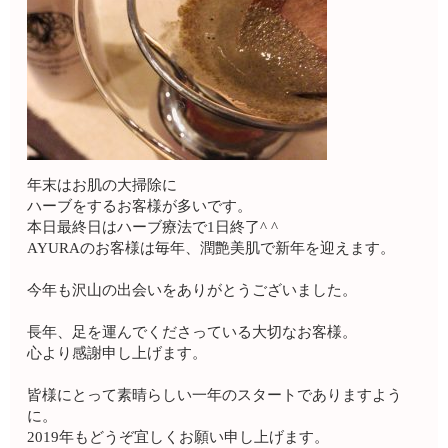
年末はお肌の大掃除に
ハーブをするお客様が多いです。
本日最終日はハーブ療法で1日終了^ ^
AYURAのお客様は毎年、潤艶美肌で新年を迎えます。
今年も沢山の出会いをありがとうございました。
長年、足を運んでくださっている大切なお客様。
心より感謝申し上げます。
皆様にとって素晴らしい一年のスタートでありますよう
に。
2019年もどうぞ宜しくお願い申し上げます。