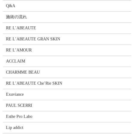
Q&A
施術の流れ
RE L’ABEAUTE
RE L’ABEAUTE GRAN SKIN
RE L’AMOUR
ACCLAIM
CHARMME BEAU
RE L’ABEAUTE Che’Rie SKIN
Exuviance
PAUL SCERRI
Esthe Pro Labo
Lip addict