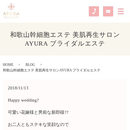
メ
和歌山幹細胞エステ 美肌再生サロン
AYURA ブライダルエステ
HOME
BLOG
和歌山幹細胞エステ 美肌再生サロンAYURA ブライダルエステ
2018/11/13
Happy wedding?
可愛い花嫁様と男前な新郎様??
お二人ともステキな笑顔なので