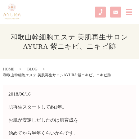
メ
和歌山幹細胞エステ 美肌再生サロン
AYURA 紫ニキビ、ニキビ跡
HOME
BLOG
和歌山幹細胞エステ 美肌再生サロンAYURA 紫ニキビ、ニキビ跡
2018/06/16
肌再生スタートして約1年。
お肌が安定しだしたのは肌育成を
始めてから半年くらいからです。