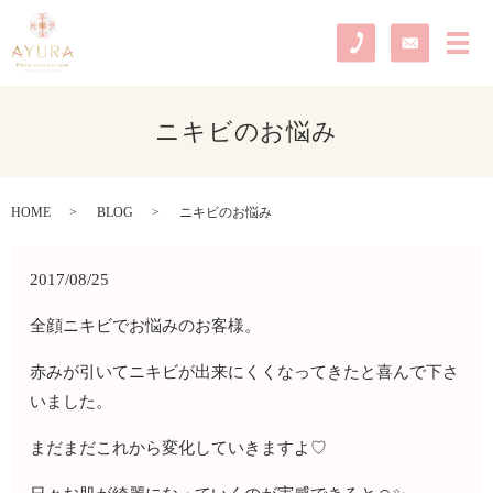
メ
ニキビのお悩み
HOME
BLOG
ニキビのお悩み
2017/08/25
全顔ニキビでお悩みのお客様。
赤みが引いてニキビが出来にくくなってきたと喜んで下さ
いました。
まだまだこれから変化していきますよ♡