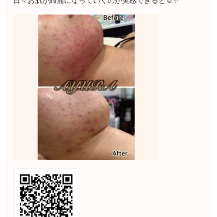
日々お肌が綺麗になっていくのが実感できると☺️✨