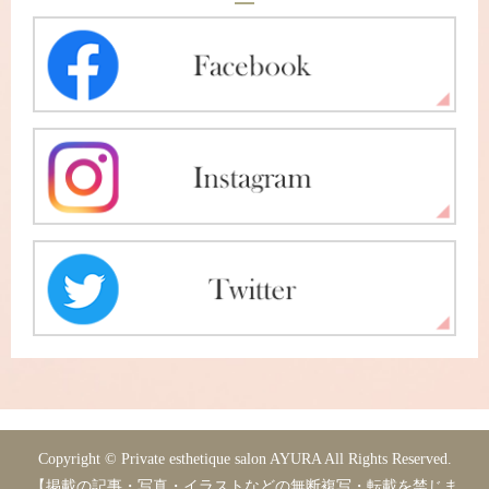
Copyright © Private esthetique salon AYURA All Rights Reserved.
【掲載の記事・写真・イラストなどの無断複写・転載を禁じま