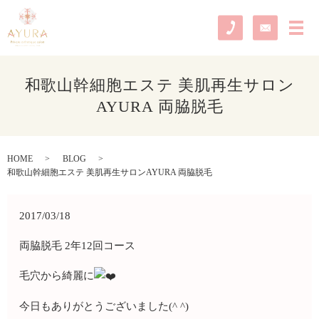
メ
和歌山幹細胞エステ 美肌再生サロン
AYURA 両脇脱毛
HOME
BLOG
和歌山幹細胞エステ 美肌再生サロンAYURA 両脇脱毛
2017/03/18
両脇脱毛 2年12回コース
毛穴から綺麗に
今日もありがとうございました(^ ^)