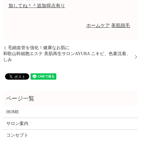
加してね＾＾追加得点有り
ホームケア
美肌脱毛
毛細血管を強化！健康なお肌に
和歌山幹細胞エステ 美肌再生サロンAYURA ニキビ、色素沈着、
しみ
HOME
サロン案内
コンセプト